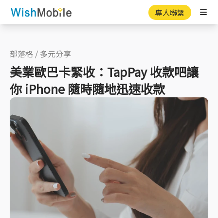
專人聯繫
Ope
部落格
/
多元分享
美業歐巴卡緊收：TapPay 收款吧讓
你 iPhone 隨時隨地迅速收款