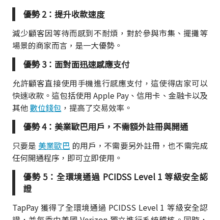
優勢 2：提升收款速度
減少顧客因等待而感到不耐煩，對於參與市集、擺攤等
場景的商家而言，是一大優勢。
優勢 3：面對面迅速感應支付
允許顧客直接使用手機進行感應支付，這使得店家可以
快速收款。這包括使用 Apple Pay、信用卡、金融卡以及
其他
數位錢包
，提高了交易效率。
優勢 4：美業歐巴用戶，不需額外註冊與開通
只要是
美業歐巴
的用戶，不需要另外註冊，也不需完成
任何開通程序，即可立即使用。
優勢 5：全環境通過 PCIDSS Level 1 等級安全認
證
TapPay 獲得了全環境通過 PCIDSS Level 1 等級安全認
證，並每季由美國 Verizon 獨立進行系統稽核。同時，