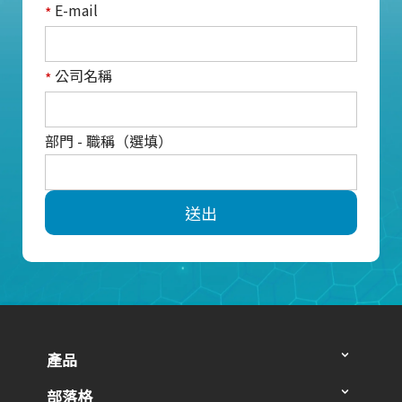
E-mail
*
公司名稱
*
部門 - 職稱（選填）
送出
產品
部落格