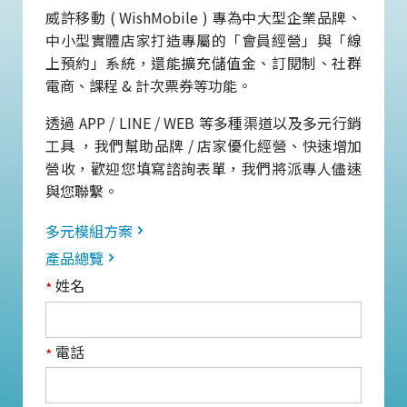
威許移動 ( WishMobile ) 專為中大型企業品牌、
中小型實體店家打造專屬的「會員經營」與「線
上預約」系統，還能擴充儲值金、訂閱制、社群
電商、課程 & 計次票券等功能。
透過 APP / LINE / WEB 等多種渠道以及多元行銷
工具 ，我們幫助品牌 / 店家優化經營、快速增加
營收，歡迎您填寫諮詢表單，我們將派專人儘速
與您聯繫。
多元模組方案
產品總覽
姓名
*
電話
*