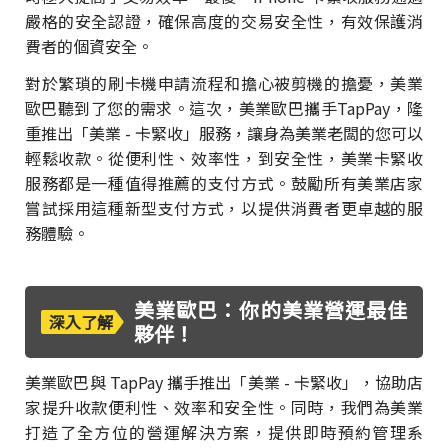
嚴格的安全認證，確保高度的交易安全性，有效保護消
費者的個資安全。
對於繁瑣的刷卡機申請流程和擔心被剪機的擔憂，美業
歐巴聽到了您的需求。這次，美業歐巴攜手TapPay，隆
重推出「美業 - 卡緊收」服務，讓身為美業老闆的您可以
輕鬆收款。從便利性、效率性，到安全性，美業卡緊收
服務都是一種值得推薦的支付方式。鼓勵所有美業店家
嘗試採用這種新型支付方式，以提供消費者更卓越的服
務體驗。
美業歐巴：你的美業營運最佳
深入了解
夥伴！
美業歐巴與 TapPay 攜手推出「美業 - 卡緊收」，協助店
家提升收款便利性、效率和安全性。同時，我們為美業
打造了全方位的營運解決方案，提供即時預約管理系