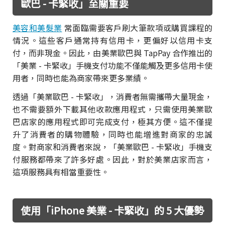
歐巴 - 卡緊收」至關重要
美容和美髮業
常面臨需要客戶刷大筆款項或購買課程的
情況。這些客戶通常持有信用卡，更偏好以信用卡支
付，而非現金。因此，由美業歐巴與 TapPay 合作推出的
「美業 - 卡緊收」手機支付功能不僅能觸及更多信用卡使
用者，同時也能為商家帶來更多業績。
透過「美業歐巴 - 卡緊收」，消費者無需攜帶大量現金，
也不需要額外下載其他收款應用程式，只需使用美業歐
巴店家的應用程式即可完成支付，極其方便。這不僅提
升了消費者的購物體驗，同時也能增進對商家的忠誠
度。對商家和消費者來說，「美業歐巴 - 卡緊收」手機支
付服務都帶來了許多好處。因此，對於美業店家而言，
這項服務具有相當重要性。
使用「iPhone 美業 - 卡緊收」的 5 大優勢