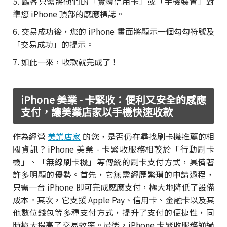
5. 顧客只需將他們的「實體信用卡」或「手機裝置」對
準您 iPhone 頂部的感應標誌。
6. 交易成功後，您的 iPhone 畫面將顯示一個勾勾符號及
「交易成功」的提示。
7. 如此一來，收款就完成了！
iPhone 美業 - 卡緊收：便利又安全的感應
支付，讓美業店家以手機快速收款
作為經營
美業店家
的您，是否仍在尋找刷卡機推薦的相
關資訊？iPhone 美業 - 卡緊收服務相較於「行動刷卡
機」、「無線刷卡機」等傳統的刷卡支付方式，具備著
許多明顯的優勢。首先，它無需經歷繁瑣的申請過程，
只需一台 iPhone 即可完成感應支付，極大地降低了設備
成本。其次，它支援 Apple Pay、信用卡、金融卡以及其
他數位錢包等多種支付方式，提升了支付的便捷性，同
時極大提高了交易效率。最後，iPhone 卡緊收服務通過