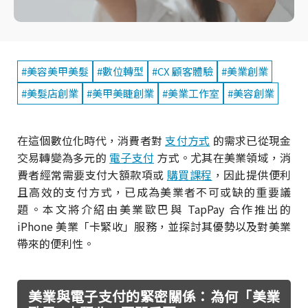
#美容美甲美髮
#數位轉型
#CX 顧客體驗
#美業創業
#美髮店創業
#美甲美睫創業
#美業工作室
#美容創業
在這個數位化時代，消費者對
支付方式
的需求已從現金
交易轉變為多元的
電子支付
方式。尤其在美業領域，消
費者經常需要支付大額款項或
購買課程
，因此提供便利
且高效的支付方式，已成為美業者不可或缺的重要議
題。本文將介紹由美業歐巴與 TapPay 合作推出的
iPhone 美業「卡緊收」服務，並探討其優勢以及對美業
帶來的便利性。
美業與電子支付的緊密關係：為何「美業