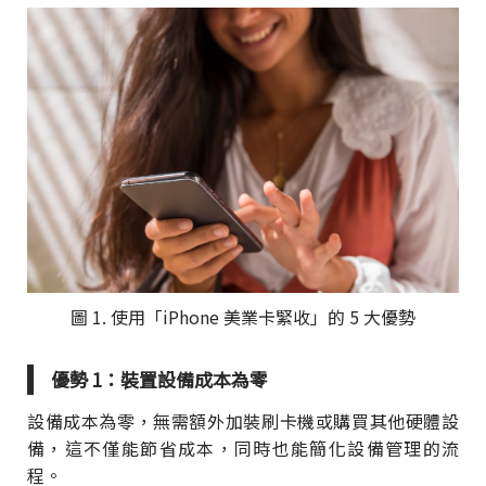
圖 1. 使用「iPhone 美業卡緊收」的 5 大優勢
優勢 1：裝置設備成本為零
設備成本為零，無需額外加裝刷卡機或購買其他硬體設
備，這不僅能節省成本，同時也能簡化設備管理的流
程。