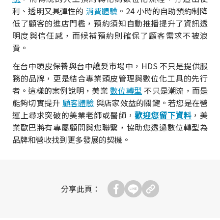
利、透明又具彈性的
消費體驗
。24 小時的自助預約制降
低了顧客的進店門檻，預約須知自動推播提升了資訊透
明度與信任感，而候補預約則確保了顧客需求不被浪
費。
在台中頭皮保養與台中護髮市場中，HDS 不只是提供服
務的品牌，更是結合專業頭皮管理與數位化工具的先行
者。這樣的案例說明，美業
數位轉型
不只是潮流，而是
能夠切實提升
顧客體驗
與店家效益的關鍵。若您是在營
運上尋求突破的美業老師或醫師，
歡迎您留下資料
，美
業歐巴將有專屬顧問與您聯繫，協助您透過數位轉型為
品牌和營收找到更多發展的契機。
分享此頁：