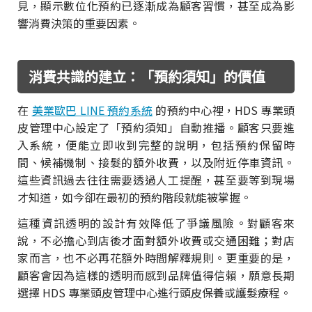
見，顯示數位化預約已逐漸成為顧客習慣，甚至成為影
響消費決策的重要因素。
消費共識的建立：「預約須知」的價值
在
美業歐巴 LINE 預約系統
的預約中心裡，HDS 專業頭
皮管理中心設定了「預約須知」自動推播。顧客只要進
入系統，便能立即收到完整的說明，包括預約保留時
間、候補機制、接髮的額外收費，以及附近停車資訊。
這些資訊過去往往需要透過人工提醒，甚至要等到現場
才知道，如今卻在最初的預約階段就能被掌握。
這種資訊透明的設計有效降低了爭議風險。對顧客來
說，不必擔心到店後才面對額外收費或交通困難；對店
家而言，也不必再花額外時間解釋規則。更重要的是，
顧客會因為這樣的透明而感到品牌值得信賴，願意長期
選擇 HDS 專業頭皮管理中心進行頭皮保養或護髮療程。