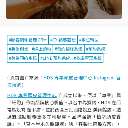
#顧客關係管理 CRM
#CX 顧客體驗
#數位轉型
#美業創業
#線上預約
#預約排程系統
#預約系統
#美業預約系統
#LINE 預約系統
#多店管理系統
( 頁首圖片來源：
HDS 專業頭皮管理中心 Instagram 官
方帳號
)
HDS 專業頭皮管理中心
自成立以來，便以「專業」與
「細緻」作為品牌核心價值。以台中為據點，HDS 在西
屯區設有 逢甲店，並於西區三民西路設立 美術館店，透
過雙據點服務更多在地顧客。品牌強調「植萃頭皮養
護」、「草本半永久髮鍍膜」與「客製化育髮方案」，