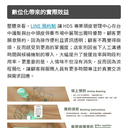
數位化帶來的實際效益
整體來看，
LINE 預約制
讓 HDS 專業頭皮管理中心在台
中護髮與台中頭皮保養市場中展現出獨特優勢。顧客更
願意預約，因為操作便利且資訊透明；顧客不再覺得麻
煩，反而感受到更高的掌握度；店家則因省下人工溝通
時間與候補機制的導入，大幅提升了營運效率與時段利
用率。更重要的是，人情味不但沒有消失，反而因為流
程簡化，讓顧客與服務人員有更多時間專注於真實交流
與需求回應。