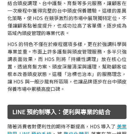
結合頭皮調理、台中護髮、育髮等多元服務，讓顧客在
一次療程中獲得完整的台中頭皮保養體驗。這樣的差異
化策略，使 HDS 在競爭激烈的市場中展現獨特定位，不
僅讓顧客黏著度提升，也成功拉高了客單價，逐步成為
區域內頭皮管理的專業代表。
HDS 的特色不僅在於療程選項多樣，更在於強調科學與
專業並重。市面上許多護髮與頭皮管理服務，多半只強
調表面效果，而 HDS 則將「持續性調理」放在核心位
置，透過育髮方案、頭皮深層清潔與護理，幫助顧客從
根本改善頭皮狀態。這種「治標也治本」的服務理念，
讓 HDS 與一般沙龍有所區隔，也讓品牌逐步在台中頭皮
保養市場中累積高度口碑。
LINE 預約制導入：便利與專業的結合
隨著消費者對便利性的期待不斷提高，HDS 導入了
美業
歐巴 LINE 預約系統
，將
數位化轉型
落實在第一線服