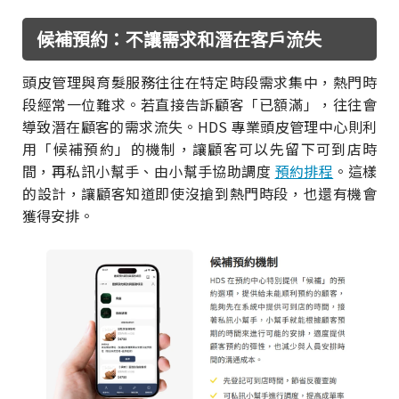
候補預約：不讓需求和潛在客戶流失
頭皮管理與育髮服務往往在特定時段需求集中，熱門時
段經常一位難求。若直接告訴顧客「已額滿」，往往會
導致潛在顧客的需求流失。HDS 專業頭皮管理中心則利
用「候補預約」的機制，讓顧客可以先留下可到店時
間，再私訊小幫手、由小幫手協助調度
預約排程
。這樣
的設計，讓顧客知道即使沒搶到熱門時段，也還有機會
獲得安排。