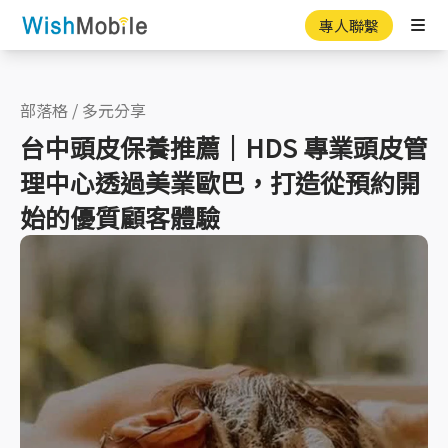
專人聯繫
Ope
部落格
/
多元分享
台中頭皮保養推薦｜HDS 專業頭皮管
理中心透過美業歐巴，打造從預約開
始的優質顧客體驗