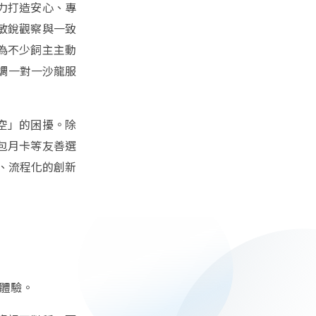
力打造安心、專
敏銳觀察與一致
為不少飼主主動
調一對一沙龍服
空」的困擾。除
包月卡等友善選
化、流程化的創新
容體驗。