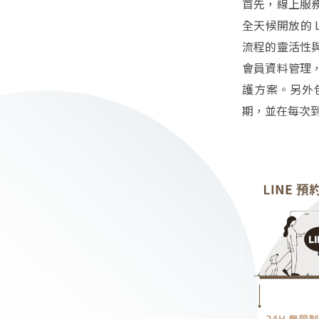
首先，線上服
全天候開放的 
流程的靈活性
會員資料管理
護方案。另外
期，並在每次