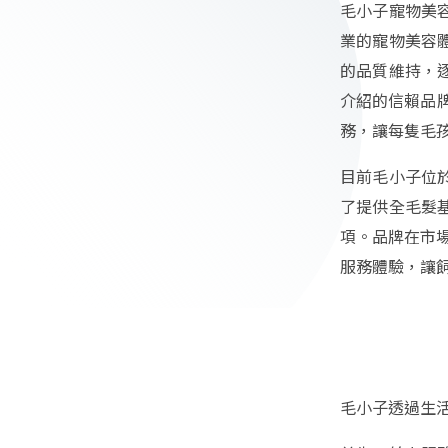
毛小子寵物美
業的寵物美容
的品質維持，
介紹的信賴品
務，讓每隻毛
目前毛小子位
了提供全毛髮
項。品牌在市場
服務體驗，讓
毛小子透過生活