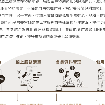
務清單讓飼主在預約前即可完整掌握預約須知與服務內容，減少
LINE 預約功能，不僅能自由選擇時段、指定美容師與附加項
與自主性。另一方面，從加入會員時即蒐集毛孩姓名、品種、防
，讓毛小子的美容師能在每次服務前快速掌握毛孩狀況，提供更
包月票券結合系統化管理與購買誘因，會員能隨時透過 LINE 
到店時進行核銷，提升重複到訪率並優化營運效率。