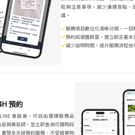
程與注意事項，減少溝通盲點、
識。
服務項目數位化清晰分類，一目
預約前提醒跳窗，建立飼主基本
減少說明時間，提升服務流程效
24H 預約
LINE 會員後，可自由選擇服務品
內容與美容師，並立即查詢可選時段
，實現全天候預約服務、不受營業時