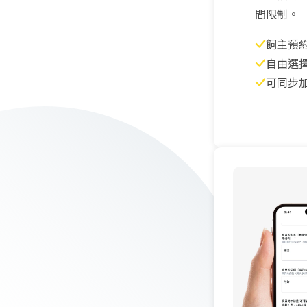
間限制。
飼主預
自由選
可同步