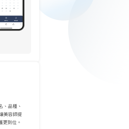
姓名、品種、
讓美容師提
護更到位。