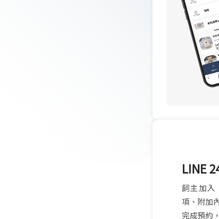
LINE 
飼主加入 
項、附加
完成預約