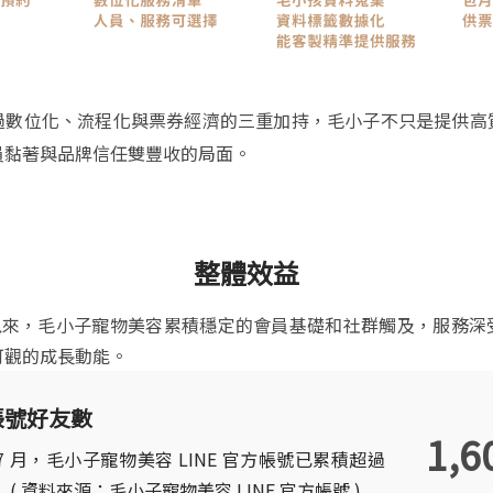
過數位化、流程化與票券經濟的三重加持，毛小子不只是提供高
員黏著與品牌信任雙豐收的局面。
整體效益
開店以來，毛小子寵物美容累積穩定的會員基礎和社群觸及，服務
可觀的成長動能。
方帳號好友數
1,6
年 7 月，毛小子寵物美容 LINE 官方帳號已累積超過
友。 ( 資料來源：毛小子寵物美容 LINE 官方帳號 )