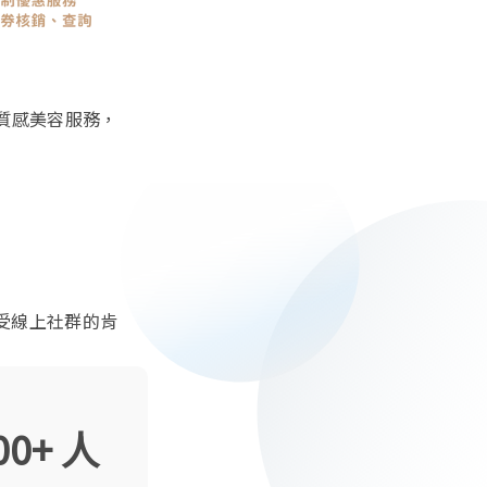
質感美容服務，
深受線上社群的肯
00+ 人