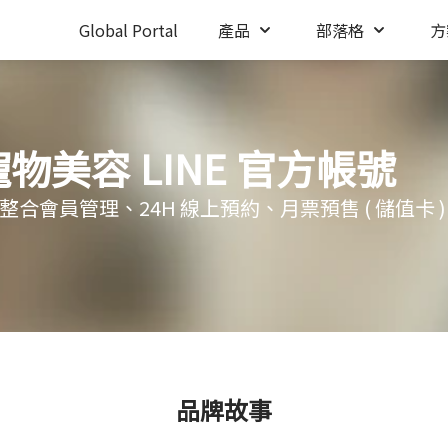
Global Portal
產品
部落格
方
物美容 LINE 官方帳號
，整合會員管理、24H 線上預約、月票預售 ( 儲值卡 )
品牌故事