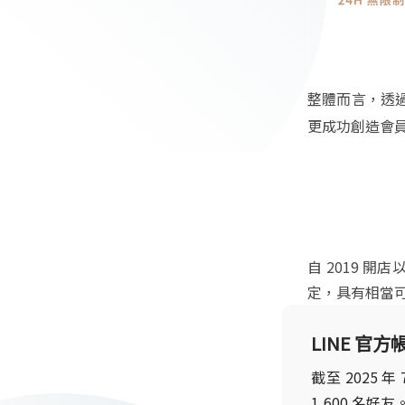
整體而言，透
更成功創造會
自 2019 
定，具有相當
LINE 官
截至 2025 
1,600 名好