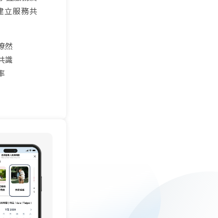
建立服務共
瞭然
共識
率