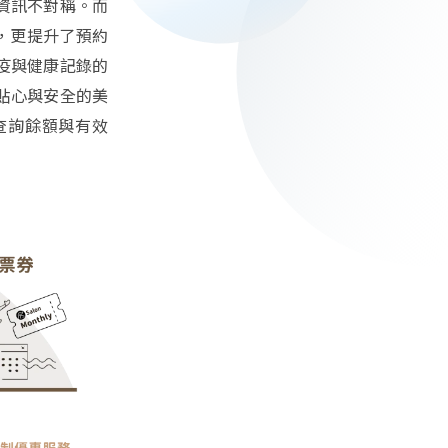
資訊不對稱。而
目，更提升了預約
疫與健康記錄的
貼心與安全的美
查詢餘額與有效