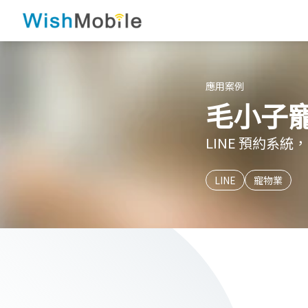
應用案例
毛小子寵
LINE 預約系統
LINE
寵物業