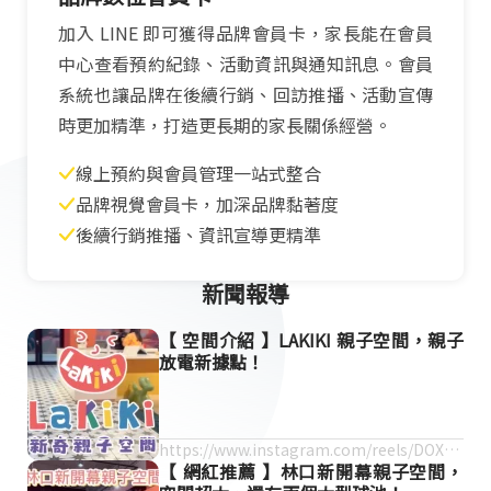
加入 LINE 即可獲得品牌會員卡，家長能在會員
中心查看預約紀錄、活動資訊與通知訊息。會員
系統也讓品牌在後續行銷、回訪推播、活動宣傳
時更加精準，打造更長期的家長關係經營。
線上預約與會員管理一站式整合
品牌視覺會員卡，加深品牌黏著度
後續行銷推播、資訊宣導更精準
新聞報導
【 空間介紹 】LAKIKI 親子空間，親子
放電新據點！
https://www.instagram.com/reels/DOXyi
【 網紅推薦 】林口新開幕親子空間，
QOCCx8/