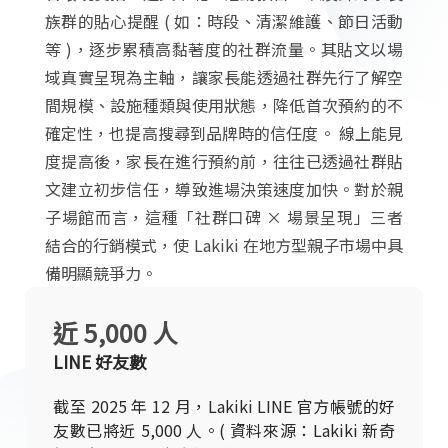
族群的貼心提醒 ( 如：時段、清潔維護、節日活動
等 )，逐步累積高黏著度的社群流量。其貼文以場
域真實呈現為主軸，讓家長能透過社群先行了解空
間規模、設施種類與使用狀態，降低首次預約的不
確定性，也提高搜尋到品牌時的信任度。 線上能見
度提高後，家長在進行預約前，往往已透過社群貼
文建立初步信任，導致進場決策速度加快。對於親
子場館而言，這種「社群口碑 × 場景呈現」三者
結合的行銷模式，使 Lakiki 在地方型親子市場中具
備明顯競爭力。
近 5,000 人
LINE 好友數
截至 2025 年 12 月，Lakiki LINE 官方帳號的好
友數已將近 5,000 人。( 資料來源：Lakiki 新奇