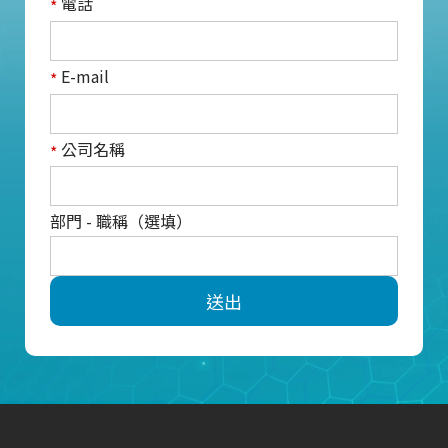
電話
*
E-mail
*
公司名稱
*
部門 - 職稱（選填）
送出