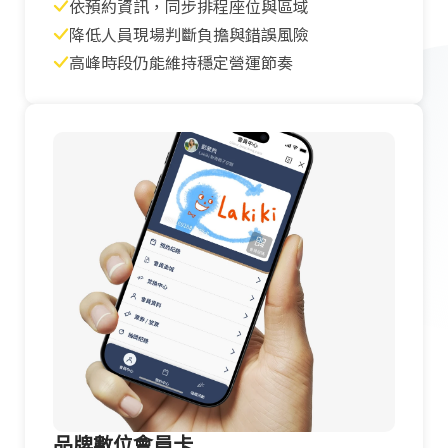
依預約資訊，同步排程座位與區域
降低人員現場判斷負擔與錯誤風險
高峰時段仍能維持穩定營運節奏
品牌數位會員卡