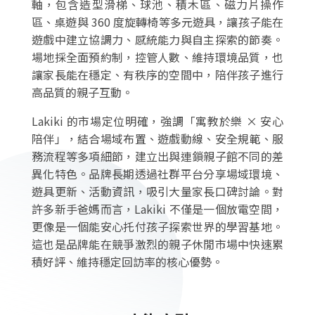
軸，包含造型滑梯、球池、積木區、磁力片操作
區、桌遊與 360 度旋轉椅等多元遊具，讓孩子能在
遊戲中建立協調力、感統能力與自主探索的節奏。
場地採全面預約制，控管人數、維持環境品質，也
讓家長能在穩定、有秩序的空間中，陪伴孩子進行
高品質的親子互動。
Lakiki 的市場定位明確，強調「寓教於樂 × 安心
陪伴」，結合場域布置、遊戲動線、安全規範、服
務流程等多項細節，建立出與連鎖親子館不同的差
異化特色。品牌長期透過社群平台分享場域環境、
遊具更新、活動資訊，吸引大量家長口碑討論。對
許多新手爸媽而言，Lakiki 不僅是一個放電空間，
更像是一個能安心托付孩子探索世界的學習基地。
這也是品牌能在競爭激烈的親子休閒市場中快速累
積好評、維持穩定回訪率的核心優勢。