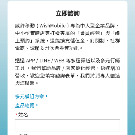
立即諮詢
威許移動 ( WishMobile ) 專為中大型企業品牌、
中小型實體店家打造專屬的「會員經營」與「線
上預約」系統，還能擴充儲值金、訂閱制、社群
電商、課程 & 計次票券等功能。
透過 APP / LINE / WEB 等多種渠道以及多元行銷
工具 ，我們幫助品牌 / 店家優化經營、快速增加
營收，歡迎您填寫諮詢表單，我們將派專人儘速
與您聯繫。
多元模組方案
產品總覽
姓名
*