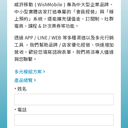
威許移動 ( WishMobile ) 專為中大型企業品牌、
中小型實體店家打造專屬的「會員經營」與「線
上預約」系統，還能擴充儲值金、訂閱制、社群
電商、課程 & 計次票券等功能。
透過 APP / LINE / WEB 等多種渠道以及多元行銷
工具 ，我們幫助品牌 / 店家優化經營、快速增加
營收，歡迎您填寫諮詢表單，我們將派專人儘速
與您聯繫。
多元模組方案
產品總覽
姓名
*
電話
*