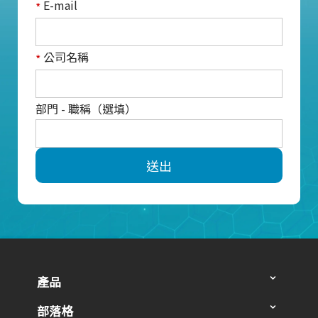
E-mail
*
公司名稱
*
部門 - 職稱（選填）
送出
產品
部落格