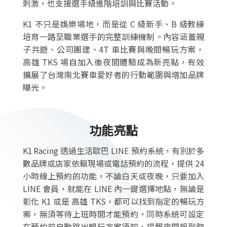
刺激，也支援選手級進階培訓與比賽活動。
K1 不只是娛樂場地，而是從 C 級新手、B 級教練
培育一路至職業選手的完整訓練機制。內容涵蓋親
子共遊、公司團建、4T 車比賽與晚間暢玩方案，
高雄 TKS 場自加入後夜間體驗成為新亮點，有效
擴展了台灣南北賽車愛好者的行動範圍與增加品牌
曝光。
功能亮點
K1 Racing 透過生活歐巴 LINE 預約系統，有別於多
數品牌或店家依賴現場或電話預約的流程，提供 24
小時線上預約的功能，不論白天或夜晚，只要加入
LINE 會員，就能在 LINE 內一鍵選擇地點，無論是
彰化 K1 或是 高雄 TKS，都可以找到指定的暢玩方
案，無須等待上班時間才能預約。同時系統可設定
在預約前自動跳出暢玩方案須知，提醒夜間報到時