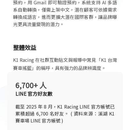
預約，用 Gmail 即可驗證預約，系統支持 AI 多語
系自動轉換，僅需上架中文，潛在顧客可依據需求
轉換成語言，進而更擴大潛在國際客群，讓品牌曝
光更具流量變現的潛力。
整體效益
K1 Racing 在社群互動貼文與報導中常見「K1 台灣
賽車搖籃」的稱呼，具有強力的品牌辨識度。
6,700+ 人
LINE 官方好友數
截至 2025 年 8 月，K1 Racing LINE 官方帳號已
累積超過 6,700 名好友。 ( 資料來源：溪湖 K1
賽車場 LINE 官方帳號 )