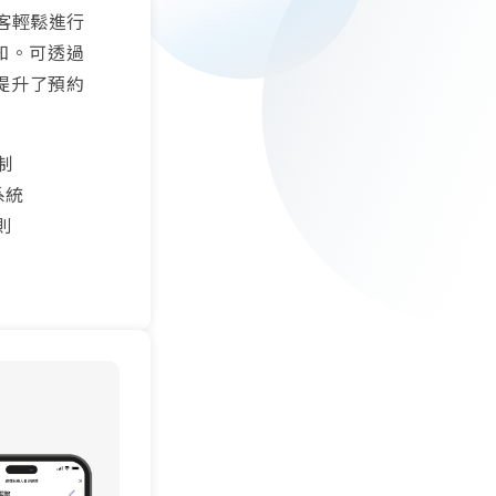
顧客輕鬆進行
須知。可透過
，提升了預約
制
系統
則