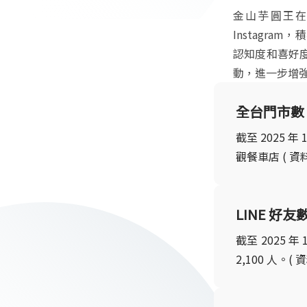
金山芋圓王在
Instagr
認知度和喜好
動，進一步增
全台門市數
截至 2025 
觀餐車店 ( 
LINE 好友
截至 2025 
2,100 人。(