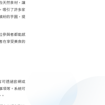
合天然食材，讓
，吸引了許多家
繽紛的芋圓，提
位參與者都能感
者在享受美食的
客可透過官網或
意事項等。系統可
升。