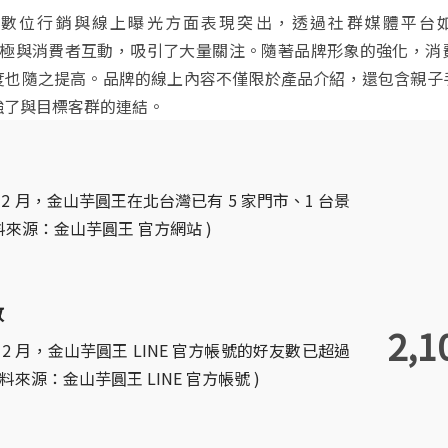
數位行銷與線上曝光方面表現突出，透過社群媒體平台如 Fac
am，積極與消費者互動，吸引了大量關注。隨著品牌形象的強化，
度也隨之提高。品牌的線上內容不僅限於產品介紹，還包含親子
強了與目標客群的連結。
年 12 月，金山芋圓王在北台灣已有 5 家門市、1 台景
資料來源：金山芋圓王 官方網站 )
數
2,1
年 12 月，金山芋圓王 LINE 官方帳號的好友數已超過
 資料來源：金山芋圓王 LINE 官方帳號 )