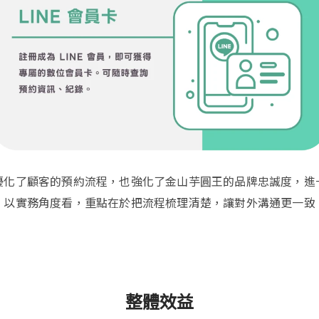
優化了顧客的預約流程，也強化了金山芋圓王的品牌忠誠度，進
。以實務角度看，重點在於把流程梳理清楚，讓對外溝通更一致
整體效益