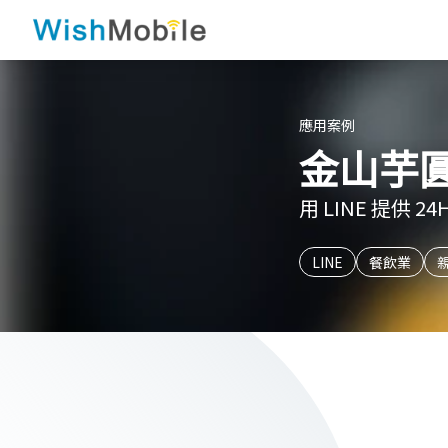
應用案例
金山芋圓
用 LINE 提供
LINE
餐飲業