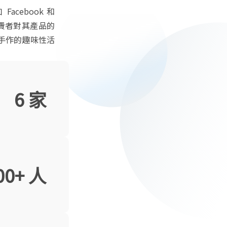
ebook 和
消費者對其產品的
手作的趣味性活
6 家
00+ 人