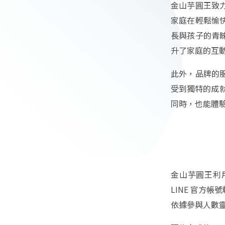
金山芋圓王致
家庭在輕鬆愉
長與孩子的青
升了家庭的互
此外，品牌的
受到獨特的成
同時，也能體
金山芋圓王利
LINE 官方
依據參與人數