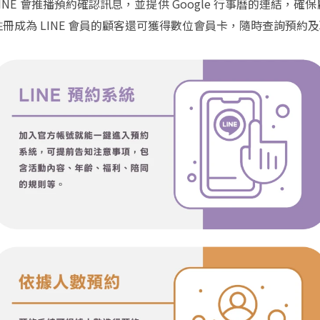
INE 會推播預約確認訊息，並提供 Google 行事曆的連結，確
冊成為 LINE 會員的顧客還可獲得數位會員卡，隨時查詢預約