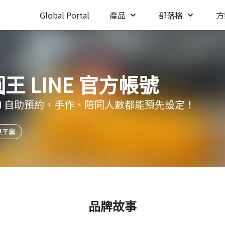
Global Portal
產品
部落格
方
王 LINE 官方帳號
 24H 自助預約，手作、陪同人數都能預先設定！
親子業
品牌故事