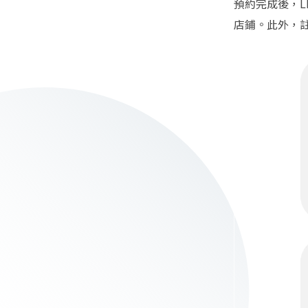
預約完成後，L
店鋪。此外，註