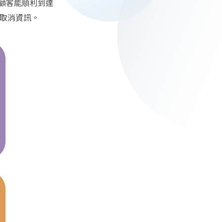
保顧客能順利到達
及取消資訊。