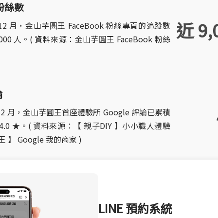
 粉絲數
近 9,
年 12 月，金山芋圓王 FaceBook 粉絲專頁的追蹤數
000 人。( 資料來源：金山芋圓王 FaceBook 粉絲
論
年 12 月，金山芋圓王首座體驗所 Google 評論已累積
 4.0 ★。( 資料來源：【 親子DIY 】小小職人體驗
】 Google 我的商家 )
LINE 預約系統