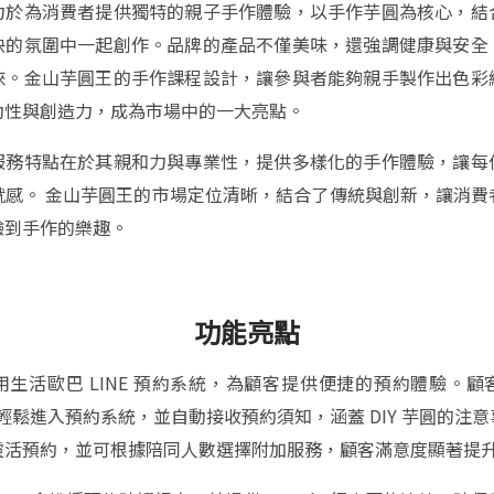
力於為消費者提供獨特的親子手作體驗，以手作芋圓為核心，結
快的氛圍中一起創作。品牌的產品不僅美味，還強調健康與安全
睞。金山芋圓王的手作課程設計，讓參與者能夠親手製作出色彩
動性與創造力，成為市場中的一大亮點。
服務特點在於其親和力與專業性，提供多樣化的手作體驗，讓每
就感。 金山芋圓王的市場定位清晰，結合了傳統與創新，讓消費
驗到手作的樂趣。
功能亮點
用生活歐巴 LINE 預約系統，為顧客提供便捷的預約體驗。顧
帳號輕鬆進入預約系統，並自動接收預約須知，涵蓋 DIY 芋圓的注
靈活預約，並可根據陪同人數選擇附加服務，顧客滿意度顯著提