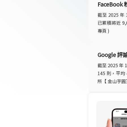
FaceBook
截至 2025 
已累積將近 9,
專頁 )
Google 評
截至 2025 
145 則，平均
所【 金山芋圓王 