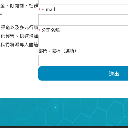
值金、訂閱制、社群
E-mail
*
。
 等多種渠道以及多元行銷
公司名稱
*
家優化經營、快速增加
，我們將派專人儘速
部門 - 職稱（選填）
送出