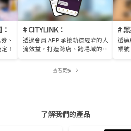
間：
# CITYLINK：
# 
票券、
透過會員 APP 承接軌道經濟的人
透過
搞定！
流效益，打造跨店、跨場域的會
帳號
員經營模型！
好禮
查看更多
了解我們的產品