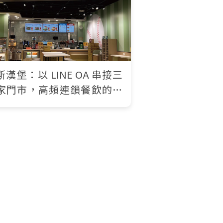
斯漢堡：以 LINE OA 串接三
家門市，高頻連鎖餐飲的會
互動從這裡開始