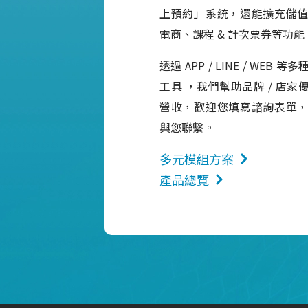
上預約」系統，還能擴充儲
電商、課程 & 計次票券等功能
透過 APP / LINE / WEB
工具 ，我們幫助品牌 / 店
營收，歡迎您填寫諮詢表單
與您聯繫。
多元模組方案
產品總覽