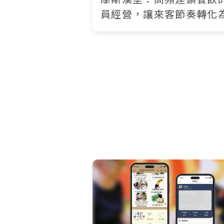
員經營，讓來客節奏轉化
定的結構資產