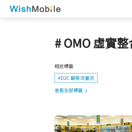
# OMO 虛實整
相近標籤
#D2C 顧客流量池
查看全部標籤