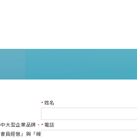
姓名
*
) 專為中大型企業品牌、
電話
*
「會員經營」與「線