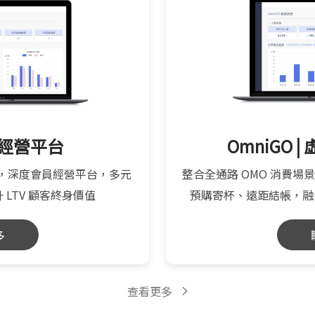
會員經營平台
OmniGO 
流，深度會員經營平台，多元
整合全通路 OMO 消費
LTV 顧客終身價值
預購寄杯、遠距結帳，融合 
多
查看更多