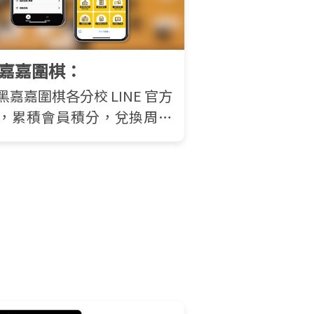
黑嘉嘉圍棋：
黑嘉嘉圍棋各分校 LINE 官方
，累積會員積分，兌換周邊
！