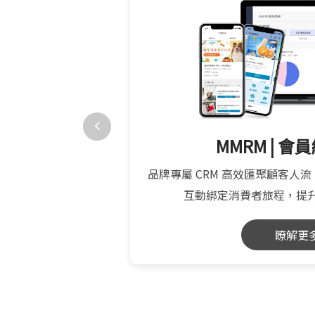
歐巴
MMRM | 
室、瑜珈教室、健身
品牌專屬 CRM 高效匯聚顧客人
提升營收！
互動綁定消費者旅程，提升 
瞭解更