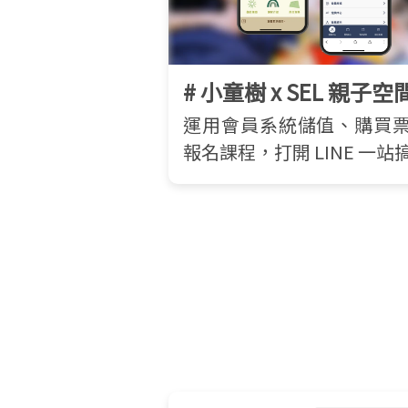
# 小童樹 x SEL 親子空
運用會員系統儲值、購買
報名課程，打開 LINE 一站