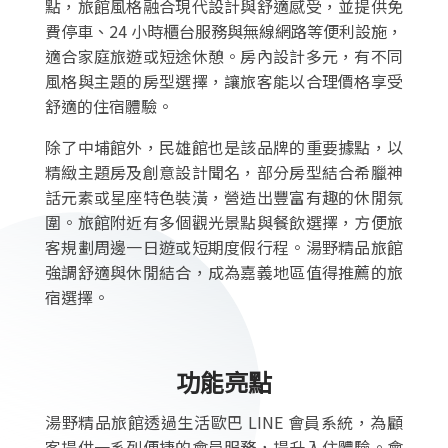
點，旅館風格融合現代設計與舒適感受，並提供免
費停車、24 小時櫃台服務與無線網路等便利設施，
適合家庭旅遊或短途休憩。房內設計多元，有不同
風格與主題的房型選擇，讓旅客能以合理價格享受
舒適的住宿體驗。
除了中埔館外，民雄館也是該品牌的重要據點，以
精緻主題房及創意設計聞名，部分房型結合希臘神
話元素或星座特色裝潢，營造出豐富有趣的休閒氛
圍。旅館附近有多個觀光景點與餐飲選擇，方便旅
客規劃周邊一日遊或短期度假行程。湯野精品旅館
強調舒適與休閒結合，成為嘉義地區值得推薦的旅
宿選擇。
功能亮點
湯野精品旅館透過生活歐巴 LINE 會員系統，為顧
客提供一系列便捷的會員服務，提升入住體驗。會