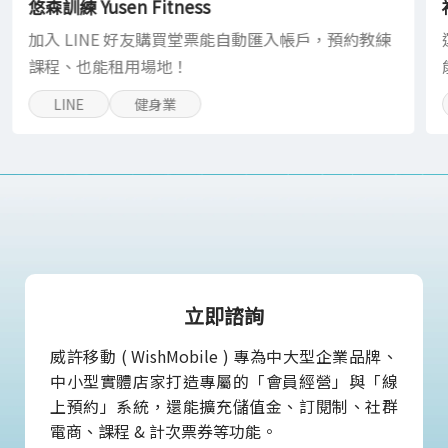
悠森訓練 Yusen Fitness
加入 LINE 好友購買堂票能自動匯入帳戶，預約教練
課程、也能租用場地！
LINE
健身業
立即諮詢
威許移動 ( WishMobile ) 專為中大型企業品牌、
中小型實體店家打造專屬的「會員經營」與「線
上預約」系統，還能擴充儲值金、訂閱制、社群
電商、課程 & 計次票券等功能。