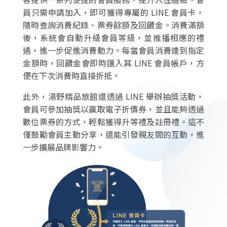
員只需申請加入，即可獲得專屬的 LINE 會員卡，
隨時查詢消費紀錄、票券餘額及回饋金。消費滿額
後，系統會自動升級會員等級，並推播相應的禮
遇，進一步促進消費動力。每當會員消費達到指定
金額時，回饋金會即時匯入其 LINE 會員帳戶，方
便在下次消費時直接折抵。
此外，湯野精品旅館還透過 LINE 舉辦抽獎活動，
會員可參加抽獎以贏取電子折價券，並且能夠透過
數位票券的方式，輕鬆獲得升等禮及註冊禮。這不
僅鼓勵會員主動分享，還能引發親友間的互動，進
一步擴展品牌影響力。