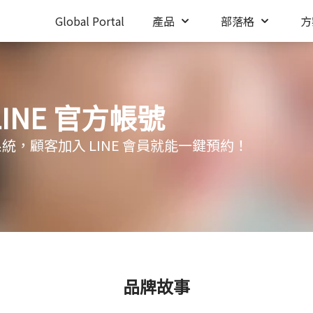
Global Portal
產品
部落格
方
INE 官方帳號
約系統，顧客加入 LINE 會員就能一鍵預約！
品牌故事