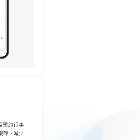
至預約行事
簡單，減少