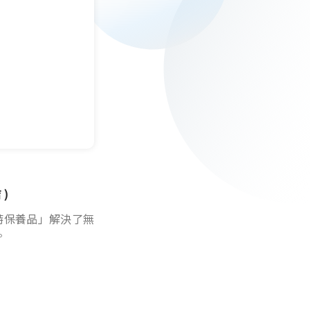
)
威特保養品」解決了無
。