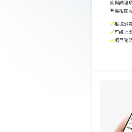
養與調理
準備相關
根據消
可線上
項目隨