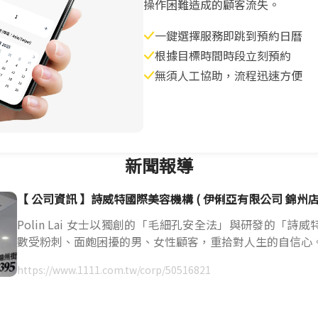
操作困難造成的顧客流失。
一鍵選擇服務即跳到預約日曆
根據目標時間時段立刻預約
無須人工協助，流程迅速方便
新聞報導
【 公司資訊 】詩威特國際美容機構 ( 伊俐亞有限公司 錦州店 
Polin Lai 女士以獨創的「毛細孔安全法」與研發的「詩
數受粉刺、面皰困擾的男、女性顧客，重拾對人生的自信心
https://www.1111.com.tw/corp/50516821