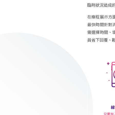
臨時狀況造成
在療程展示方
最快時間針對
需選擇時間、
員省下回覆、