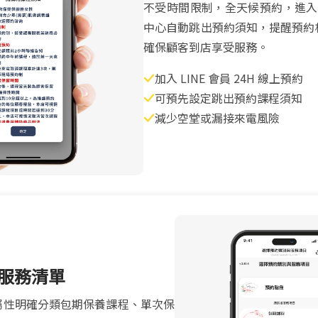
不受時間限制，全天候預約，進入 L
中心自動跳出預約須知，提醒預約
確保顧客到店享受服務。
加入 LINE 會員 24H 線上預約
可預先設定跳出預約課程須知
減少空堂或漏接來電風險
服務清單
屬性明確分類包期保養課程、單次保