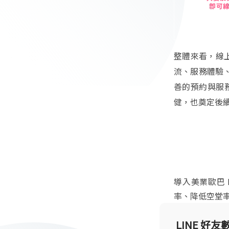
整體來看，線上
流、服務體驗
善的預約與服務
健，也奠定後
導入美業歐巴
率、降低空堂
LINE 好友