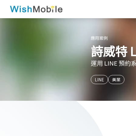
應用案例
詩威特 L
運用 LINE 預
LINE
美業