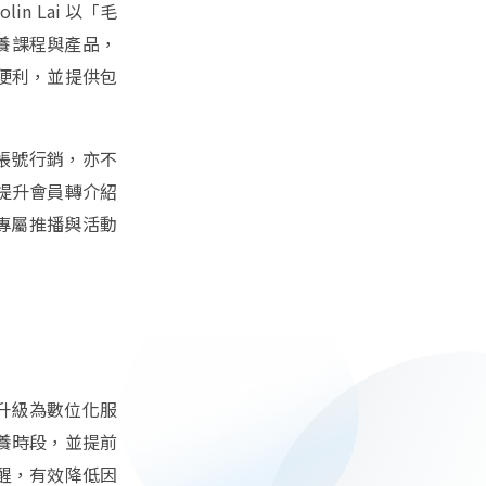
in Lai 以「毛
保養課程與產品，
便利，並提供包
方帳號行銷，亦不
提升會員轉介紹
配專屬推播與活動
面升級為數位化服
保養時段，並提前
醒，有效降低因