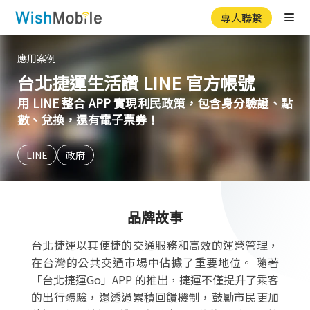
專人聯繫
Ope
應用案例
台北捷運生活讚 LINE 官方帳號
用 LINE 整合 APP 實現利民政策，包含身分驗證、點
數、兌換，還有電子票券！
LINE
政府
品牌故事
台北捷運以其便捷的交通服務和高效的運營管理，
在台灣的公共交通市場中佔據了重要地位。 隨著
「台北捷運Go」APP 的推出，捷運不僅提升了乘客
的出行體驗，還透過累積回饋機制，鼓勵市民更加