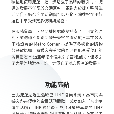
積極地使用捷運，進一步增強了品牌的吸引力。 捷
運的發展不僅限於交通運輸，更致力於提升整體生
活品質，結合商業活動與社區互動，讓乘客在出行
過程中享受到更多便利與驚喜。
在服務質量上，台北捷運始終堅持安全、可靠的原
則，並透過不斷創新提升乘客的滿意度。其在各大
車站設置的 Metro Corner，提供了多樣化的購物
與餐飲選擇，讓乘客在等候的同時也能享受便利的
消費體驗。 這些舉措不僅吸引了當地居民，也吸引
了大量外地遊客，進一步促進了地方經濟的發展。
功能亮點
台北捷運透過生活歐巴 LINE 會員系統，為市民與
遊客帶來便捷的會員活動體驗。成功加入「台北捷
運生活讚」LINE 會員後，會員可獲得專屬的 LINE
會員卡，隨時查詢消費紀錄及捷運點數，並享受各