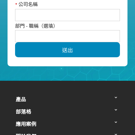
公司名稱
*
部門 - 職稱（選填）
送出
產品
部落格
應用案例