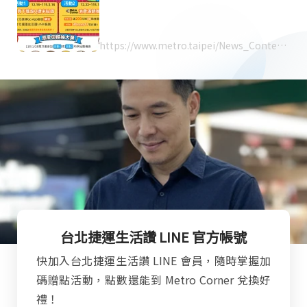
https://www.metro.taipei/News_Content.
aspx?n=30CCEFD2A45592BF&sms=72544
237BBE4C5F6&s=51A98700F3015317
台北捷運生活讚 LINE 官方帳號
快加入台北捷運生活讚 LINE 會員，隨時掌握加
碼贈點活動，點數還能到 Metro Corner 兌換好
禮！