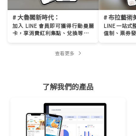
# 大魯閣新時代：
# 布拉藝術
加入 LINE 會員即可獲得行動曼麗
LINE 一站
卡，享消費紅利集點、兌換等專屬
值制、票券
權益！
紀錄！
查看更多
了解我們的產品