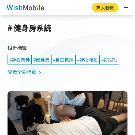
專人聯繫
Ope
# 健身房系統
相近標籤
#課程票券
#健身房
#自由教練
#課程報名
#訂閱制
查看全部標籤