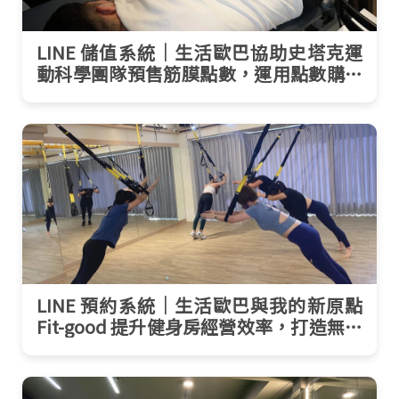
LINE 儲值系統｜生活歐巴協助史塔克運
動科學團隊預售筋膜點數，運用點數購買
票券，現場核銷
LINE 預約系統｜生活歐巴與我的新原點
Fit-good 提升健身房經營效率，打造無壓
力運動生活