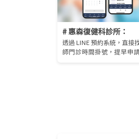
# 惠森復健科診所：
透過 LINE 預約系統，直接
師門診時間掛號，提早申
證明。