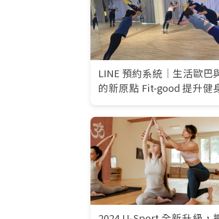
LINE 預約系統｜生活歐巴
的新原點 Fit-good 提升健
經營效率，打造無壓力運
活
2024 U-Sport 全新升級，擴大