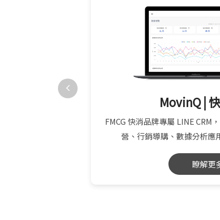
業歐巴
MovinQ |
 實現「會員經營、預約服
FMCG 快消品牌專屬 LINE CRM
購」一站式服務
營、行銷導購、數據分析應
瞭解更