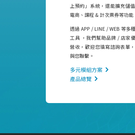
上預約」系統，還能擴充儲
電商、課程 & 計次票券等功能
透過 APP / LINE / WEB
工具 ，我們幫助品牌 / 店
營收，歡迎您填寫諮詢表單
與您聯繫。
多元模組方案
產品總覽