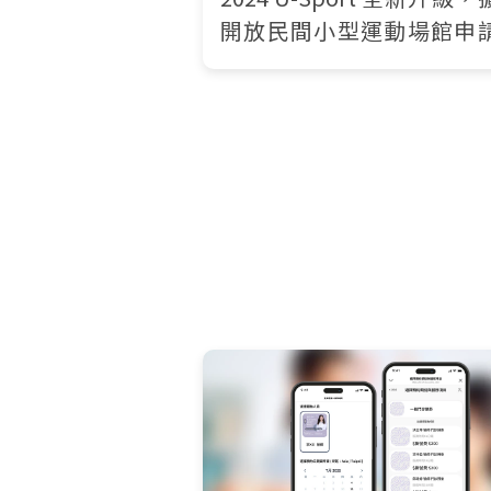
開放民間小型運動場館申
助方案，如何申請、申請
看這篇！