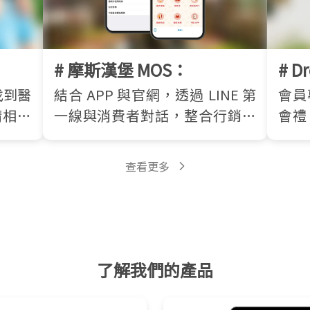
# 摩斯漢堡 MOS：
# D
找到醫
結合 APP 與官網，透過 LINE 第
會員
請相關
一線與消費者對話，整合行銷、
會禮
支付，增加日常會員互動頻率！
搞定
查看更多
了解我們的產品