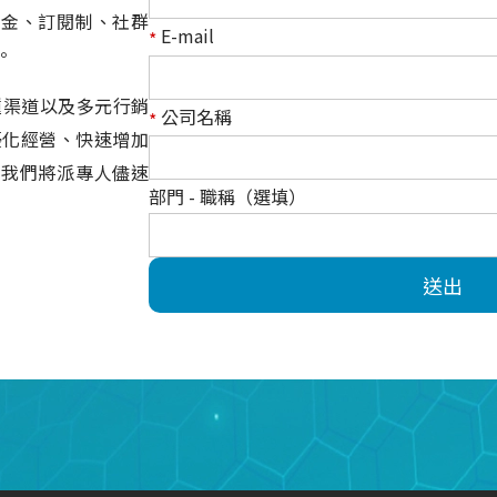
值金、訂閱制、社群
E-mail
*
。
 等多種渠道以及多元行銷
公司名稱
*
家優化經營、快速增加
，我們將派專人儘速
部門 - 職稱（選填）
送出