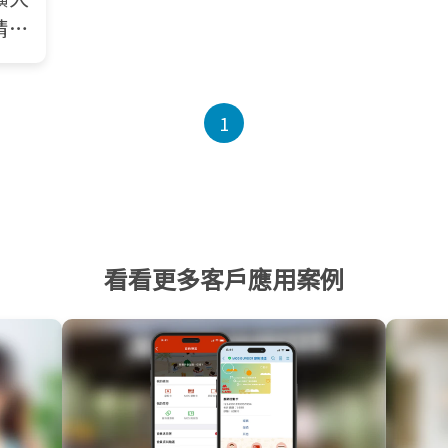
請補
資格
1
看看更多客戶應用案例