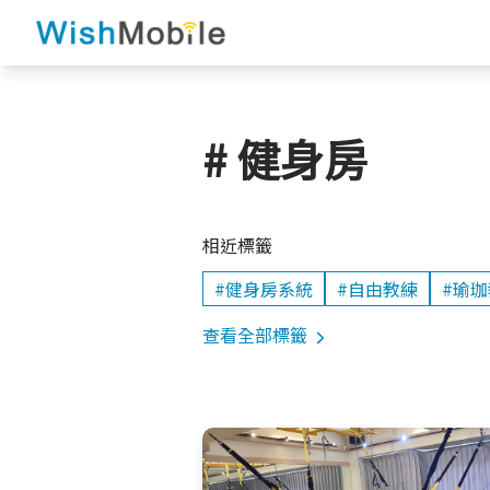
# 健身房
相近標籤
#健身房系統
#自由教練
#瑜
查看全部標籤