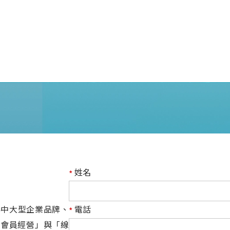
姓名
*
) 專為中大型企業品牌、
電話
*
「會員經營」與「線