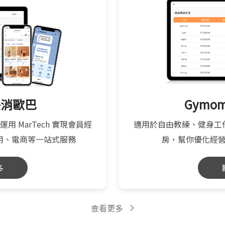
 快消歐巴
Gymo
，運用 MarTech 實現會員經
適用於自由教練、健身工
用、電商等一站式服務
房，幫你優化經
多
查看更多