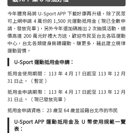
今年體育局將 U-Sport APP 下載好康再升級，除了民眾
可上網申請 4 萬份的 1,500 元運動抵用金 ( 現已全數申
請、發放完畢 )，另外今年還加碼推出 2 次抽獎活動，總
價高達 200 萬元好禮大方送，歡迎市民至台北各區運動
中心，台北各類健身房踴躍動、賺更多，藉此建立規律
運動習慣。
U-Sport 運動抵用金申請：
抵用金使用期間： 113 年 4 月 17 日起至 113 年 12 月
31 日止。（ 暫定 ）
抵用金申請期限： 113 年 4 月 17 日起至 113 年 12 月
31 日止。（ 現已發放完畢 ）
抵用金申請資格： 23 歲至 64 歲並設籍台北市的市民
U-Sport APP 運動抵用金及 U 幣使用規範一覽
表：