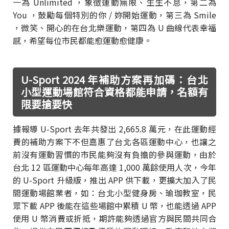
一為 Unlimited ，象徴運動無限、生生不息，第二為
You ，鼓勵每個特別的你 / 妳開始運動，第三為 Smile
，微笑、開心的在台北樂運動，第四為 U 曲線代表幸福
感，希望每位市民都能愈運動愈健康。
U-Sport 2024 年補助方案再加碼：台北
小型運動場館符合資格都能申請，名額有
限要搶要快
據報導 U-Sport 去年共發出 2,665.8 萬元，在此運動經
費的補助方案下不但嘉惠了台北各區運動中心，也讓之
前沒有運動習慣的市民能夠沒有負擔的參與運動，由於
台北 12 區運動中心每年高達 1,000 萬餘使用人次，今年
的 U-Sport 升級版，推出 APP 供下載，更擴大加入了民
間運動場館業者，如：台北小型健身房、瑜珈教室，民
眾下載 APP 後能在這些場館中累積 U 幣，也能透過 APP
使用 U 幣消費或折抵，期許能夠透過官方與民間共同合