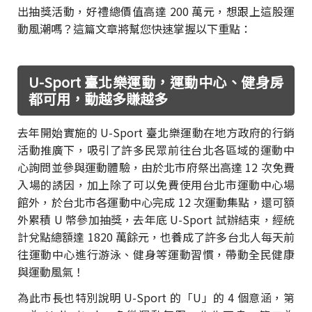
出抽獎活動，好禮總價值高達 200 萬元，想跟上這股運
動風潮嗎？這篇文章將幫您快速掌握以下重點：
U-Sport 臺北樂運動，運動中心、健身房
都可用，動越多賺越多
去年開始實施的 U-Sport 臺北樂運動在地方政府的行銷
活動推廣下，吸引了許多民眾前往台北各區域的運動中
心詢問並參與運動體驗，由於北市府祭出高達 12 次免費
入場的誘因，加上除了可以免費使用台北市運動中心場
館外，於台北市各運動中心完成 12 次運動集點，還可額
外累積 U 幣參加抽獎，去年底 U-Sport 試辦結束，經統
計兌點總額達 1820 萬餘元，也養成了許多台北人每天前
往運動中心進行游泳、健身等運動習慣，帶動全民健康
與運動風氣！
為此市長也特別說明 U-Sport 的「U」的 4 個意涵，第