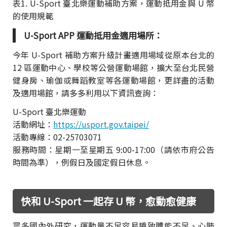
表1. U-Sport 臺北樂運動補助方案，運動抵用金與 U 幣
的使用規範
U-Sport APP 運動抵用金適用場所：
今年 U-Sport 補助方案升級計畫適用場域從原本台北的
12 區運動中心、學校等公營運動場館，擴大至台北民營
健身房、瑜伽或舞蹈教室等各運動場館，更詳盡的活動
及適用場館，請多多利用以下資訊查詢：
U-Sport 臺北樂運動
活動網址：
https://usport.gov.taipei/
活動專線：02-25703071
服務時間：星期一至星期五 9:00-17:00（請依市府公告
時間為準），例假日及國定假日休息。
快和 U-Sport 一起存 U 幣，愈動愈健康
眾多國內外研究，運動量不足容易導致體能不足、心肺