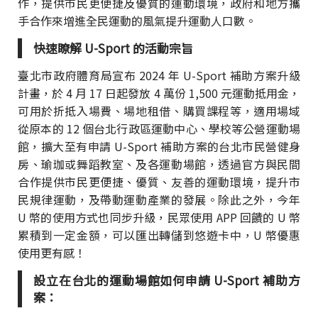
作，提供市民更便捷及優質的運動環境，政府和地方攜
手合作來增進全民運動的風氣提升運動人口數。
快速瞭解 U-Sport 的活動宗旨
臺北市政府體育局宣布 2024 年 U-Sport 補助方案升級
計畫，於 4 月 17 日起發放 4 萬份 1,500 元運動抵用金，
可用於折抵入場費、場地租借、購買課程等，適用場域
從原本的 12 個台北行政區運動中心、學校等公營運動場
館，擴大至有申請 U-Sport 補助方案的台北市民營健身
房、瑜珈或舞蹈教室、及各運動場館，透過官方與民間
合作提供市民更便捷、優質、友善的運動環境，提升市
民規律運動，及帶動運動產業的發展。除此之外，今年
U 幣的使用方式也同步升級，民眾使用 APP 回饋的 U 幣
累積到一定金額，可以匯出轉儲到悠遊卡中，U 幣優惠
使用更有感！
設立在台北的運動場館如何申請 U-Sport 補助方
案：