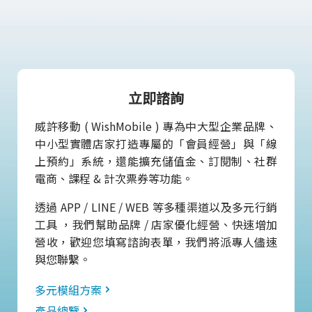
立即諮詢
威許移動 ( WishMobile ) 專為中大型企業品牌、
中小型實體店家打造專屬的「會員經營」與「線
上預約」系統，還能擴充儲值金、訂閱制、社群
電商、課程 & 計次票券等功能。
透過 APP / LINE / WEB 等多種渠道以及多元行銷
工具 ，我們幫助品牌 / 店家優化經營、快速增加
營收，歡迎您填寫諮詢表單，我們將派專人儘速
與您聯繫。
多元模組方案
產品總覽