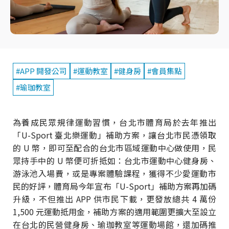
#APP 開發公司
#運動教室
#健身房
#會員集點
#瑜珈教室
為養成民眾規律運動習慣，台北市體育局於去年推出
「U-Sport 臺北樂運動」補助方案，讓台北市民憑領取
的 U 幣，即可至配合的台北市區域運動中心做使用，民
眾持手中的 U 幣便可折抵如：台北市運動中心健身房、
游泳池入場費，或是專案體驗課程，獲得不少愛運動市
民的好評，體育局今年宣布「U-Sport」補助方案再加碼
升級，不但推出 APP 供市民下載，更發放總共 4 萬份
1,500 元運動抵用金，補助方案的適用範圍更擴大至設立
在台北的民營健身房、瑜珈教室等運動場館，還加碼推