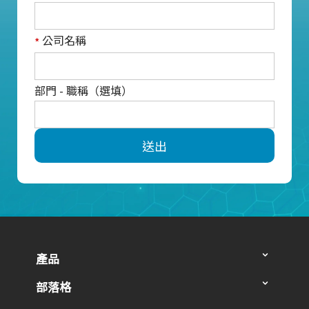
公司名稱
*
部門 - 職稱（選填）
送出
產品
部落格