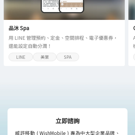
品沐 Spa
用 LINE 管理預約、定金、空間排程、電子優惠券，
還能設定自動分潤！
LINE
美業
SPA
立即諮詢
威許移動 ( WishMobile ) 專為中大型企業品牌、