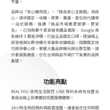
平臺。
品牌以「安心購保證」、「精品安心生態圈」為核
心，提供鑑定、收購、寄賣、養護、賞包到代購等
一站式服務，強調「精品市場應更健康、更安
全」，已協助數千買家避免贗品風險， Google 商
家維持 5 顆星評價，打造正品鑑定口碑，透過線上
部落格與社群持續分享最新收購精品、相關鑑定技
巧與保養心得，累積大量品牌曝光與社群互動，提
升會員黏著度，也在台灣精品市場打下紮實的品牌
基礎。
功能亮點
REAL YOU 使用生活歐巴 LINE 預約系統有效整合
會員從線上到實體的完整服務體驗。
24小時全時段預約與跳窗提醒，讓會員在任何時間