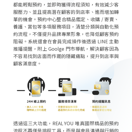
都能輕鬆預約，並即時獲得流程須知，有效減少客
服壓力、並且提高潛在顧客的到店率、進而增加轉
單的機會。預約中心整合精品鑑定、收購 / 寄賣、
養護、賞包等多項服務項目，清楚分類與自動化預
約流程，不僅提升品牌專業形象，也降低顧客預約
阻礙。系統還會在會員完成操作後透過 LINE 主動
推播提醒，附上 Goolge 門市導航，解決顧客因為
不容易找到店面而作罷的隱藏痛點，提升到店率與
顧客滿意度。
透過這三大功能，REAL YOU 唯真國際精品的預約
流程不再僅是排程工具，而是與會員溝通與行銷的