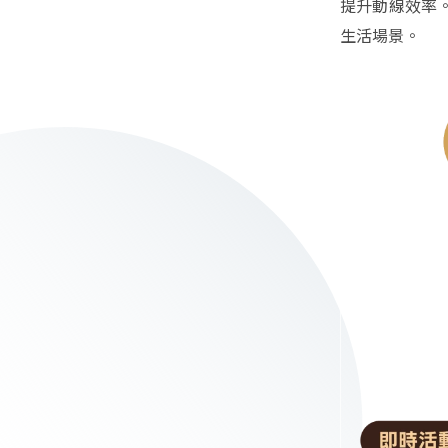
提升動線效率
生活場景。