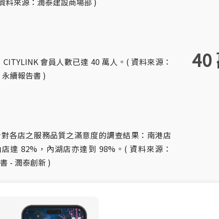
( 資料來源：潤泰建設商場部 )
40
年，CITYLINK 會員人數已達 40 萬人。( 資料來源：
2 永續報告書 )
顧客針對各店之服務品質之滿意度的調查結果：南港店
山店達 82%，內湖店亦達到 98%。( 資料來源：
書 - 潤泰創新 )