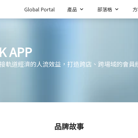
Global Portal
產品
部落格
方
K APP
 承接軌道經濟的人流效益，打造跨店、跨場域的會員
品牌故事