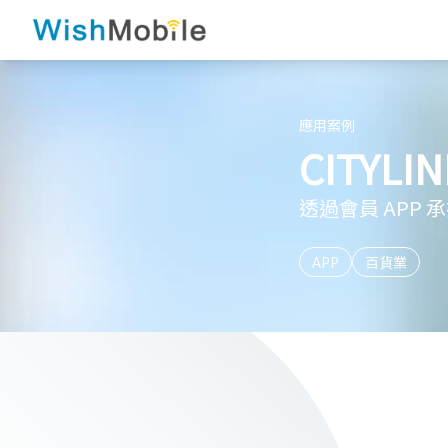
應用案例
CITYLIN
透過會員 APP
APP
百貨業