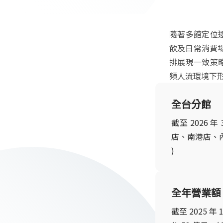
隨著多館定位逐
飲及日常消費
排展現一致策略
頻人流環境下
全台分館
截至 2026 
店、南港店、內
)
全年營業額
截至 2025