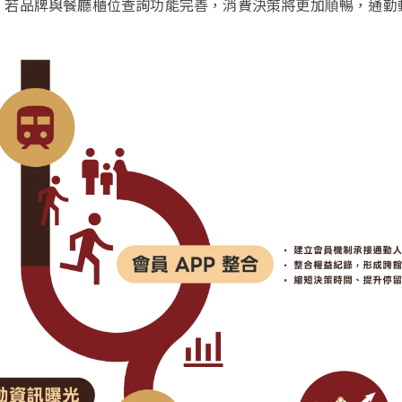
。若品牌與餐廳櫃位查詢功能完善，消費決策將更加順暢，通勤