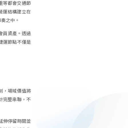
三重等都會交通節
的營運結構建立在
節奏之中。
的會員資產。透過
捷運節點不僅是
制，場域價值將
計完整串聯，不
延伸停留時間並