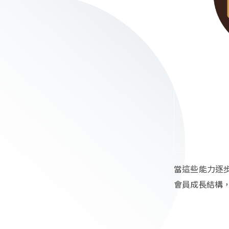
當這些能力逐
會員成長結構