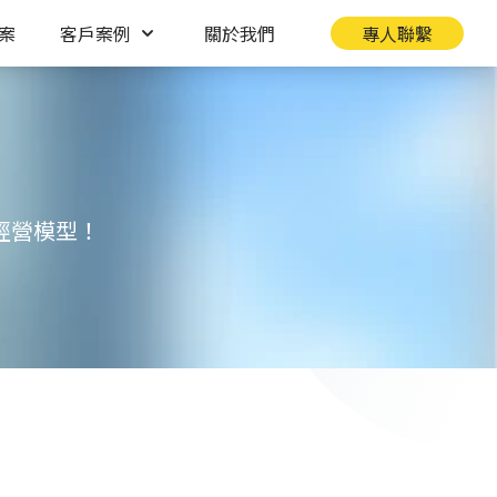
案
客戶案例
關於我們
專人聯繫
經營模型！