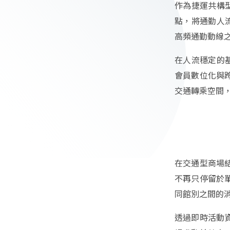
作為捷運共構型
點，將通勤人流
高頻通勤動線
在人流穩定的基
會員數位化與
交通轉乘空間
在交通型商場
不再只停留於
同館別之間的
透過即時活動