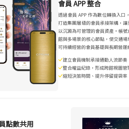
會員 APP 整合
透過會員 APP 作為數位轉換入口，C
打造集團層級的會員承接架構，讓
以沉澱為可管理的會員資產。帳號
館與多場景的核心節點，使交通場
可持續經營的會員基礎與長期營運
建立會員機制承接通勤人流節奏
整合權益紀錄，形成跨館視圖管
縮短決策時間、提升停留提袋率
員點數共用