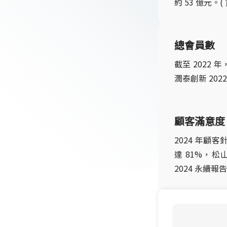
約 53 億元。
總會員數
截至 2022 
潤泰創新 202
顧客滿意度
2024 年
達 81%，松
2024 永續報告