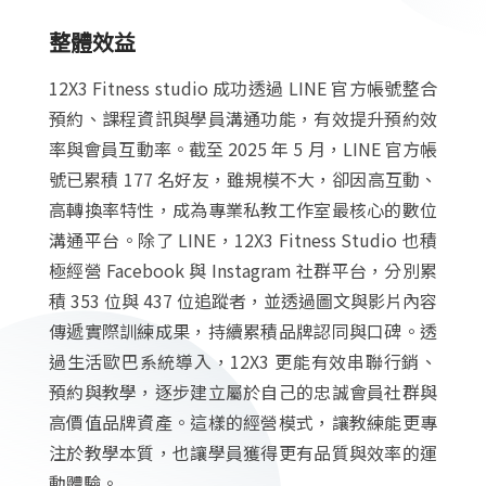
整體效益
12X3 Fitness studio 成功透過 LINE 官方帳號整合
預約、課程資訊與學員溝通功能，有效提升預約效
率與會員互動率。截至 2025 年 5 月，LINE 官方帳
號已累積 177 名好友，雖規模不大，卻因高互動、
高轉換率特性，成為專業私教工作室最核心的數位
溝通平台。除了 LINE，12X3 Fitness Studio 也積
極經營 Facebook 與 Instagram 社群平台，分別累
積 353 位與 437 位追蹤者，並透過圖文與影片內容
傳遞實際訓練成果，持續累積品牌認同與口碑。透
過生活歐巴系統導入，12X3 更能有效串聯行銷、
預約與教學，逐步建立屬於自己的忠誠會員社群與
高價值品牌資產。這樣的經營模式，讓教練能更專
注於教學本質，也讓學員獲得更有品質與效率的運
動體驗。