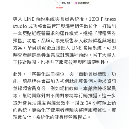
導入 LINE 預約系統與會員系統後，12X3 Fitness
studio 成功將會員管理與課程銷售數位化，打造出
一套更貼近經營需求的運作模式。透過「課程票券
預售」功能，品牌可事先販售私人教練課程與場租
方案，學員購買後直接匯入 LINE 會員系統，可即
時查看剩餘票券並完成對應課程預約，省下大量人
工核對時間，也提升了服務效率與回購便利性。
此外，「客製化註冊欄位」與「自動會員標籤」功
能，讓品牌在會員加入初期就能蒐集個人需求資訊
並歸類會員身分，例如場租教練、本館教練或學員
等，幫助團隊針對不同對象精準行銷推播，進一步
提升會員活躍度與經營效率。搭配 24 小時線上預
約系統，更強化了使用者體驗與整體服務彈性，實
現數位化、系統化的健身經營新模式。