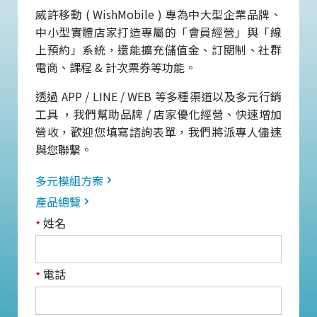
威許移動 ( WishMobile ) 專為中大型企業品牌、
中小型實體店家打造專屬的「會員經營」與「線
上預約」系統，還能擴充儲值金、訂閱制、社群
電商、課程 & 計次票券等功能。
透過 APP / LINE / WEB 等多種渠道以及多元行銷
工具 ，我們幫助品牌 / 店家優化經營、快速增加
營收，歡迎您填寫諮詢表單，我們將派專人儘速
與您聯繫。
多元模組方案
產品總覽
姓名
*
電話
*