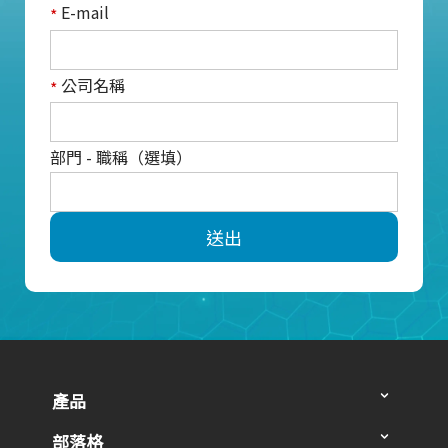
E-mail
*
公司名稱
*
部門 - 職稱（選填）
送出
產品
部落格