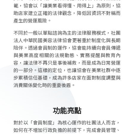
範，協會以「讓美業看得懂、用得上」為原則，協
助店家建立正確的法律觀念，降低因資訊不對稱而
產生的營運風險。
不同於一般以單點諮詢為主的法律服務模式，社團
法人中華民國美容法律協會​更著重於制度化與長期
陪伴。透過會員制的運作，協會能持續向會員傳遞
與美業高度相關的法規動態、實務提醒與教育內
容，讓法律不再只是事後補救，而是成為日常營運
的一部分。這樣的定位，也讓協會在美業社群中逐
步累積信任基礎，成為許多店家在面對制度調整與
消費關係變化時的重要後盾。
功能亮點
對於以「會員制度」為核心運作的社團法人而言，
如何在不增加行政負擔的前提下，完成會員管理、