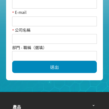
E-mail
*
公司名稱
*
部門 - 職稱（選填）
送出
產品