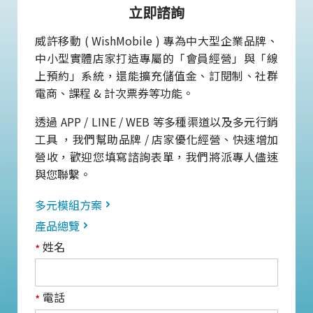
立即諮詢
威許移動 ( WishMobile ) 專為中大型企業品牌、
中小型實體店家打造專屬的「會員經營」與「線
上預約」系統，還能擴充儲值金、訂閱制、社群
電商、課程 & 計次票券等功能。
透過 APP / LINE / WEB 等多種渠道以及多元行銷
工具 ，我們幫助品牌 / 店家優化經營、快速增加
營收，歡迎您填寫諮詢表單，我們將派專人儘速
與您聯繫。
多元模組方案
產品總覽
姓名
*
電話
*