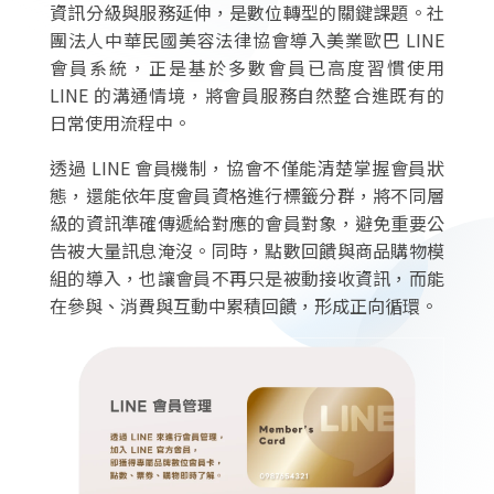
資訊分級與服務延伸，是數位轉型的關鍵課題。社
團法人中華民國美容法律協會​導入美業歐巴 LINE
會員系統，正是基於多數會員已高度習慣使用
LINE 的溝通情境，將會員服務自然整合進既有的
日常使用流程中。
透過 LINE 會員機制，協會不僅能清楚掌握會員狀
態，還能依年度會員資格進行標籤分群，將不同層
級的資訊準確傳遞給對應的會員對象，避免重要公
告被大量訊息淹沒。同時，點數回饋與商品購物模
組的導入，也讓會員不再只是被動接收資訊，而能
在參與、消費與互動中累積回饋，形成正向循環。