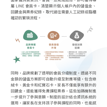
屬 LINE 會員卡，清楚顯示個人帳戶內的儲值金、
回饋金與票券紀錄，取代過往需要人工記錄或臨櫃
確認的繁瑣流程。
同時，品牌規劃了透明的會員分級制度，透過不同
金額的儲值方案即可自動升級至對應等級，包含綠
絨卡、黃金卡和紅寶石卡。家長不僅能享有額外的
回饋金，還能獲得免費課程票券，這些加碼機制進
一步提升了參與意願。制度的設計結合資訊系統的
運用，讓家長在支持孩子參與課程的同時，也能感