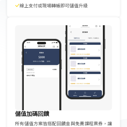
線上支付或現場轉帳即可儲值升級
儲值加碼回饋
所有儲值方案皆搭配回饋金與免費課程票券，讓