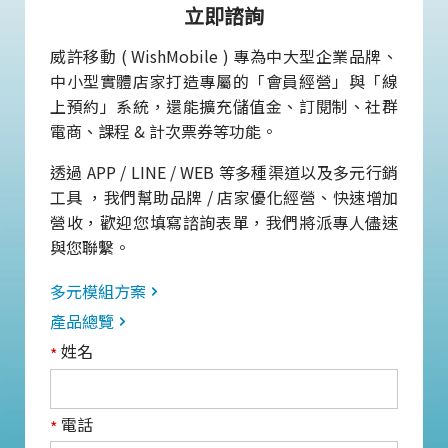
立即諮詢
威許移動 ( WishMobile ) 專為中大型企業品牌、
中小型實體店家打造專屬的「會員經營」與「線
上預約」系統，還能擴充儲值金、訂閱制、社群
電商、課程 & 計次票券等功能。
透過 APP / LINE / WEB 等多種渠道以及多元行銷
工具 ，我們幫助品牌 / 店家優化經營、快速增加
營收，歡迎您填寫諮詢表單，我們將派專人儘速
與您聯繫。
多元模組方案
產品總覽
姓名
*
電話
*