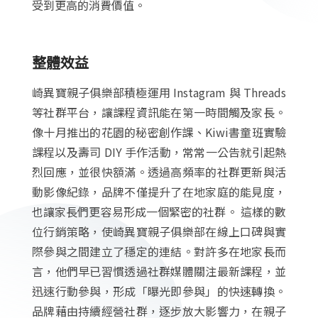
受到更高的消費價值。
整體效益
崎異寶親子俱樂部積極運用 Instagram 與 Threads
等社群平台，讓課程資訊能在第一時間觸及家長。
像十月推出的花園的秘密創作課、Kiwi書童班實驗
課程以及壽司 DIY 手作活動，常常一公告就引起熱
烈回應，並很快額滿。透過高頻率的社群更新與活
動影像紀錄，品牌不僅提升了在地家庭的能見度，
也讓家長們更容易形成一個緊密的社群。 這樣的數
位行銷策略，使崎異寶親子俱樂部在線上口碑與實
際參與之間建立了穩定的連結。對許多在地家長而
言，他們早已習慣透過社群媒體關注最新課程，並
迅速行動參與，形成「曝光即參與」的快速轉換。
品牌藉由持續經營社群，逐步放大影響力，在親子