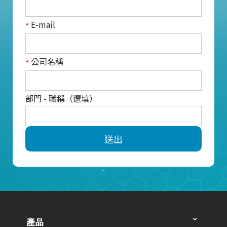
E-mail
*
公司名稱
*
部門 - 職稱（選填）
送出
產品