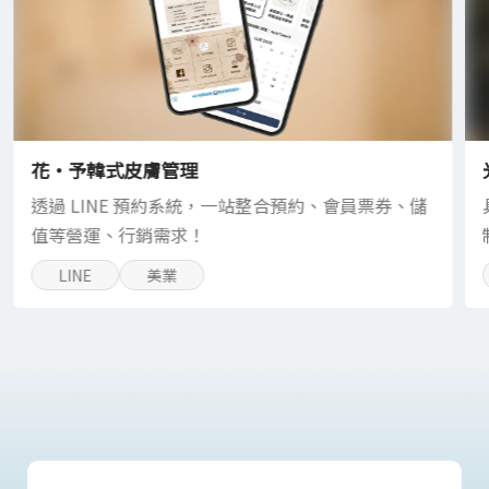
花・予韓式皮膚管理
透過 LINE 預約系統，一站整合預約、會員票券、儲
值等營運、行銷需求！
LINE
美業