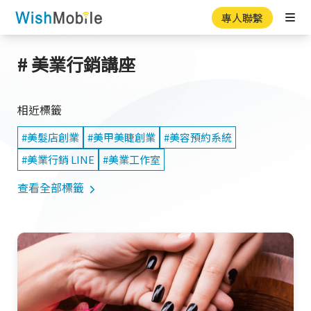
專人聯繫
Ope
# 美業行銷講座
相近標籤
#美髮店創業
#美甲美睫創業
#美容預約系統
#美業行銷 LINE
#美業工作室
查看全部標籤