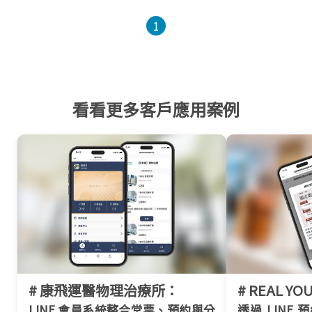
1
看看更多客戶應用案例
# 康飛運醫物理治療所：
# REAL Y
LINE 會員系統整合堂票、預約與分
透過 LINE