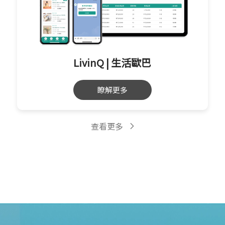
LivinQ | 生活歐巴
瞭解更多
查看更多