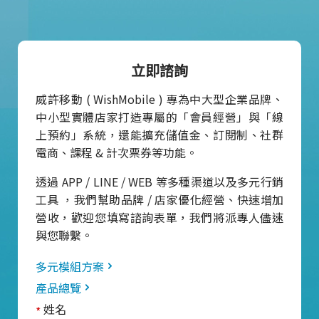
立即諮詢
威許移動 ( WishMobile ) 專為中大型企業品牌、
中小型實體店家打造專屬的「會員經營」與「線
上預約」系統，還能擴充儲值金、訂閱制、社群
電商、課程 & 計次票券等功能。
透過 APP / LINE / WEB 等多種渠道以及多元行銷
工具 ，我們幫助品牌 / 店家優化經營、快速增加
營收，歡迎您填寫諮詢表單，我們將派專人儘速
與您聯繫。
多元模組方案
產品總覽
姓名
*