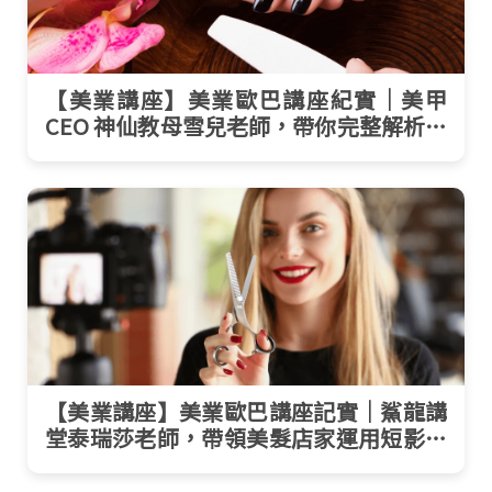
【美業講座】美業歐巴講座紀實｜美甲
CEO 神仙教母雪兒老師，帶你完整解析美
甲銷售成交路徑
【美業講座】美業歐巴講座記實｜鯊龍講
堂泰瑞莎老師，帶領美髮店家運用短影音
行銷！